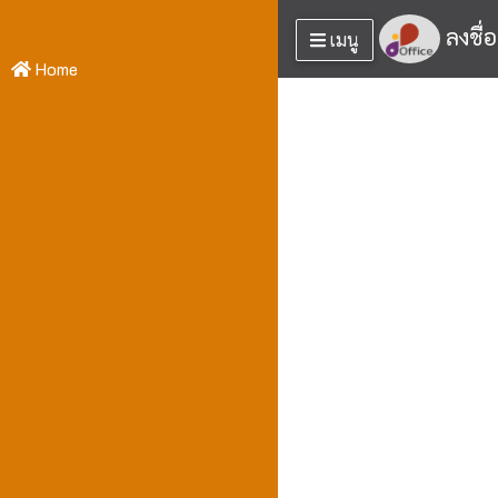
ลงชื่
เมนู
Home