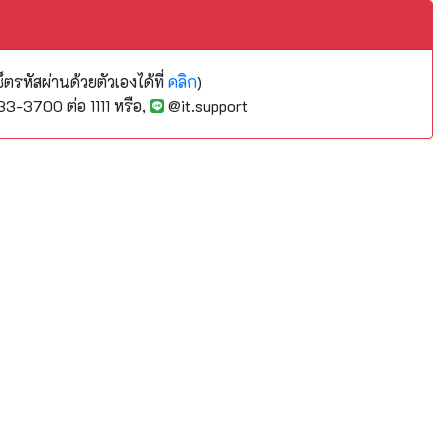
เซ็ตรหัสผ่านด้วยตัวเองได้ที่
คลิก
)
-3700 ต่อ 1111 หรือ,
@it.support